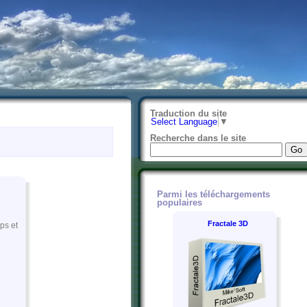
Traduction du site
Select Language
▼
Recherche dans le site
Parmi les téléchargements
populaires
Fractale 3D
ps et