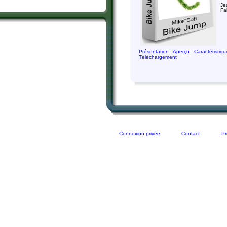
Je
Fa
Présentation
-
Aperçu
-
Caractéristiq
Téléchargement
Connexion privée
Contact
Pr