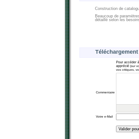
Construction de catalogu
Beaucoup de paramètres 
détaillé selon les besoin
Téléchargement
Pour accéder à
apprécié
(sur v
vos critiques, v
Commentaire
Votre e-Mail