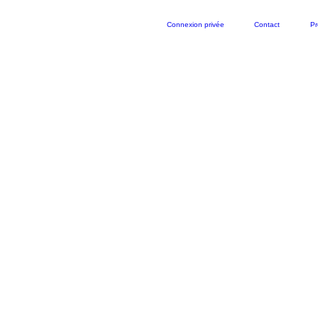
Connexion privée
Contact
Pr