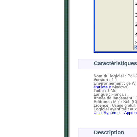
Caractéristiques
Nom du logiciel :
Poli-
Version :
1.1
Environnement :
de Win
émulateur
windows)
Taille :
1 Mo
Langue :
Français
Année de lancement :
Editions :
Mike°Soft (C)
Licence :
Usage gratuit
Logiciel ayant trait au
Utile_Système
-
Apprend
Description