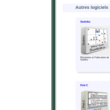
Autres logiciels
Sudoku
Résolution et Fabrication de
Sudoku
Poli-C