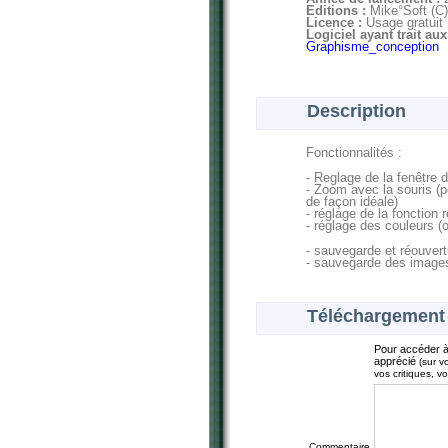
Editions :
Mike°Soft (C)
Licence :
Usage gratuit
Logiciel ayant trait au
Graphisme_conception
Description
Fonctionnalités :
- Reglage de la fenêtre d
- Zoom avec la souris (po
de façon idéale)
- réglage de la fonction 
- réglage des couleurs (
- sauvegarde et réouvert
- sauvegarde des image
Téléchargement
Pour accéder à
apprécié
(sur v
vos critiques, v
Commentaire