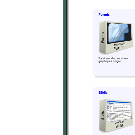
Formis
Fabriquer des encadrés
graphiques soigné
Biblis