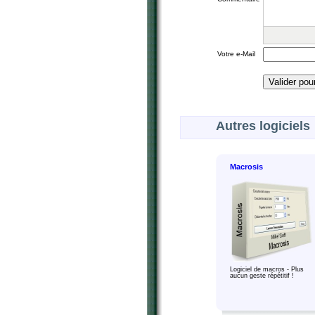
Votre e-Mail
Autres logiciels
Macrosis
Logiciel de macros - Plus
aucun geste répétitif !