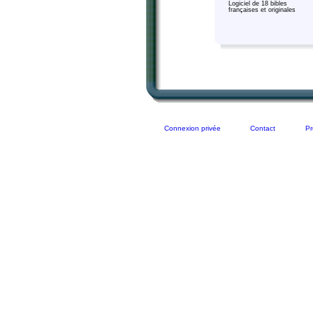
Logiciel de 18 bibles
françaises et originales
Connexion privée
Contact
Pr